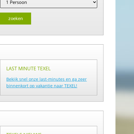
LAST MINUTE TEXEL
Bekijk snel onze last-minutes en ga zeer
binnenkort op vakantie naar TEXEL!