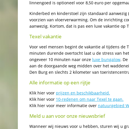
linnengoed is optioneel voor 8,50 euro per opgema
Kinderbed en kinderstoel zijn standaard aanwezig
voorzien van vloerverwarming. Om de inrichting co
aanwezig. Kortom, dat is pas een luxe vakantie op T
Texel vakantie
Voor veel mensen begint de vakantie al tijdens de 
minuten durende overtocht laat u de stress van het
ongeveer 10 minuten naar onze
luxe bungalow
. De
aan de doorgaande weg midden over het waddeneila
Den Burg en slechts 2 kilometer van toeristencent
Alle informatie op een rijtje
Klik hier voor
prijzen en beschikbaarheid.
Klik hier voor
10-redenen om naar Texel te gaan.
Klik hier voor meer informatie over
natuurgebied 
Meld u aan voor onze nieuwsbrief
Wanneer wij nieuws voor u hebben, sturen wij u gr