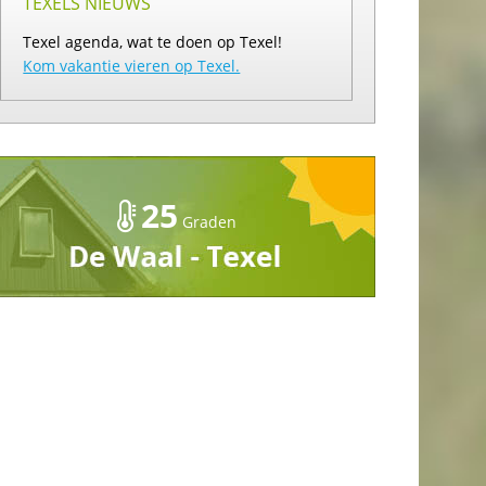
TEXELS NIEUWS
Texel agenda, wat te doen op Texel!
Kom vakantie vieren op Texel.
25
Graden