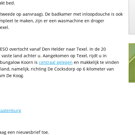
akt bed.
 (tweede op aanvraag). De badkamer met inloopdouche is ook
mpleet te maken, zijn er een wasmachine en droger
exel.
TESO overtocht vanaf Den Helder naar Texel. In de 20
 vaste land achter u. Aangekomen op Texel, rijdt u in
 bungalow Koorn is
centraal gelegen
en makkelijk te vinden
nd, namelijk, richting De Cocksdorp op 6 kilometer van
rum De Koog.
Waalenburg
aag een nieuwsbrief toe.